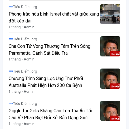
Tiêu Điểm. org
Phong trào hòa bình Israel chật vật giữa xung
đột kéo dài
1 tháng •
Admin
Tiêu Điểm. org
Cha Con Tử Vong Thương Tâm Trên Sông
Parramatta, Cảnh Sát Điều Tra
1 tháng •
Admin
Tiêu Điểm. org
Chương Trình Sàng Lọc Ung Thư Phổi
Australia Phát Hiện Hơn 230 Ca Bệnh
1 tháng •
Admin
Tiêu Điểm. org
Giggle for Girls Kháng Cáo Lên Tòa Án Tối
Cao Về Phân Biệt Đối Xử Bản Dạng Giới
1 tháng •
Admin