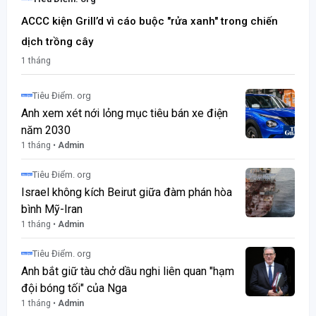
ACCC kiện Grill’d vì cáo buộc "rửa xanh" trong chiến
dịch trồng cây
1 tháng
Tiêu Điểm. org
Anh xem xét nới lỏng mục tiêu bán xe điện
năm 2030
1 tháng •
Admin
Tiêu Điểm. org
Israel không kích Beirut giữa đàm phán hòa
bình Mỹ-Iran
1 tháng •
Admin
Tiêu Điểm. org
Anh bắt giữ tàu chở dầu nghi liên quan "hạm
đội bóng tối" của Nga
1 tháng •
Admin