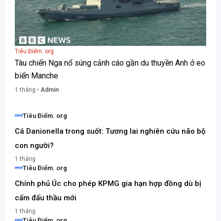
Tiêu Điểm. org
Tàu chiến Nga nổ súng cảnh cáo gần du thuyền Anh ở eo
biển Manche
1 tháng •
Admin
Tiêu Điểm. org
Cá Danionella trong suốt: Tương lai nghiên cứu não bộ
con người?
1 tháng
Tiêu Điểm. org
Chính phủ Úc cho phép KPMG gia hạn hợp đồng dù bị
cấm đấu thầu mới
1 tháng
Tiêu Điểm. org