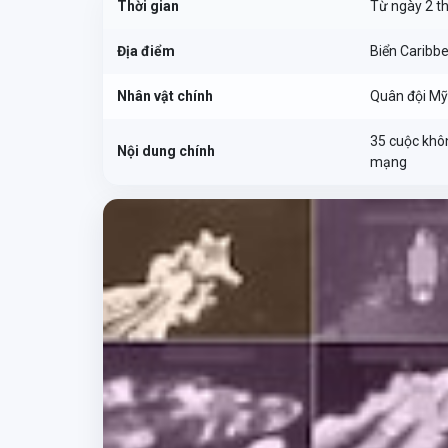
Thời gian
Từ ngày 2 t
Địa điểm
Biển Caribb
Nhân vật chính
Quân đội Mỹ
35 cuộc khôn
Nội dung chính
mạng