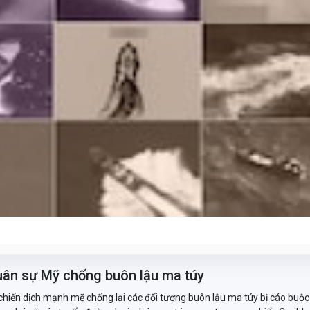
quân sự Mỹ chống buôn lậu ma túy
iến dịch mạnh mẽ chống lại các đối tượng buôn lậu ma túy bị cáo buộc