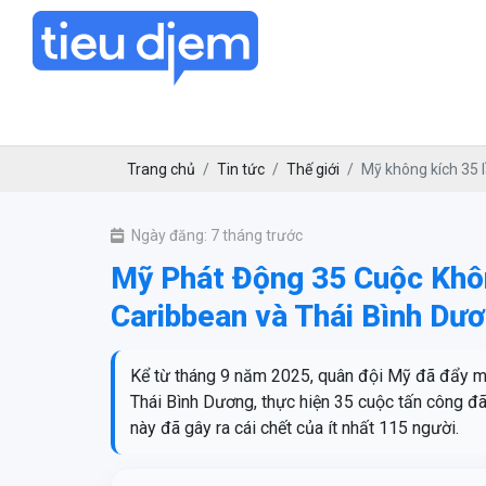
Trang chủ
Tin tức
Thế giới
Mỹ không kích 35 l
Ngày đăng: 7 tháng trước
Mỹ Phát Động 35 Cuộc Khô
Caribbean và Thái Bình Dư
Kể từ tháng 9 năm 2025, quân đội Mỹ đã đẩy mạ
Thái Bình Dương, thực hiện 35 cuộc tấn công đ
này đã gây ra cái chết của ít nhất 115 người.