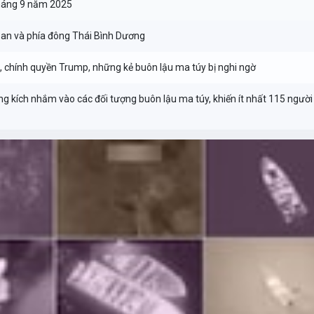
háng 9 năm 2025
ean và phía đông Thái Bình Dương
, chính quyền Trump, những kẻ buôn lậu ma túy bị nghi ngờ
g kích nhắm vào các đối tượng buôn lậu ma túy, khiến ít nhất 115 người 